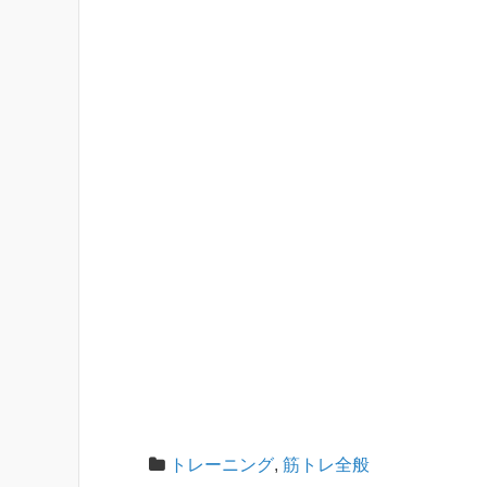
トレーニング
,
筋トレ全般