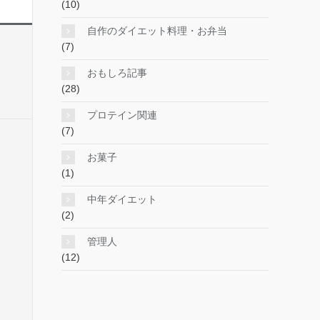
(10)
自作のダイエット料理・お弁当
(7)
おもしろ記事
(28)
プロテイン関連
(7)
お菓子
(1)
中年ダイエット
(2)
管理人
(12)