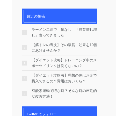
最近の投稿
ラーメン二郎で「麺なし」「野菜増し増
し」食ってきました！
【筋トレの裏技】その腹筋！効果を10倍
にあげませんか？
【ダイエット攻略】トレーニング中のス
ポーツドリンクは良くないの？
【ダイエット攻略法】理想の体はお金で
購入できるの？費用はおいくら？
有酸素運動で暇な時？そんな時の画期的
な改善方法！
Twitter でフォロー