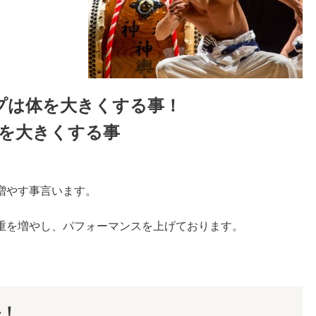
プは体を大きくする事！
を大きくする事
増やす事言います。
重を増やし、パフォーマンスを上げております。
法！