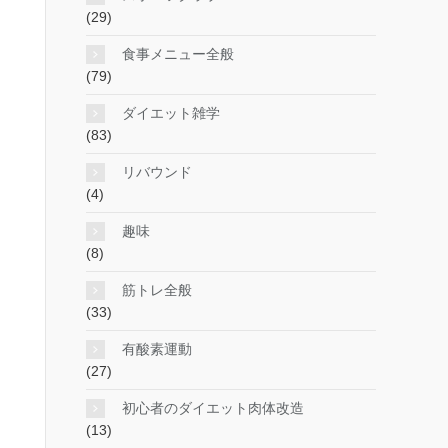
(29)
食事メニュー全般
(79)
ダイエット雑学
(83)
リバウンド
(4)
趣味
(8)
筋トレ全般
(33)
有酸素運動
(27)
初心者のダイエット肉体改造
(13)