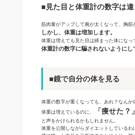
■見た目と体重計の数字は違
筋肉量がアップして腕が太くなって、胸筋
しかし、体重は増加します。
体重は増えても見た目は締まった体になっ
体重計の数字に騙されないようにし
■鏡で自分の体を見る
体重の数字が重くなっても、あれ？なんか
「痩せた？
体重は増えているのに、
と声をかけられるかもしれません。
体重を公開しながらダイエットしているわ