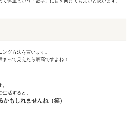
めて体重という「数字」に目を向けてもよいと思います。
ニング方法を言います。
締まって見えたら最高ですよね！
！
す。
で生活すると、
るかもしれませんね（笑）