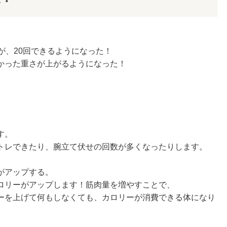
が、20回できるようになった！
かった重さが上がるようになった！
す。
トレできたり、腕立て伏せの回数が多くなったりします。
がアップする。
ロリーがアップします！
筋肉量を増やすことで、
ーを上げて何もしなくても、カロリーが消費できる体になり