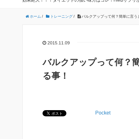
効果絶大！！！ダイエットの強い味方はコレ！HMBサプリ
ホーム
/
トレーニング
/
バルクアップって何？簡単に言う
2015.11.09
バルクアップって何？
る事！
Pocket