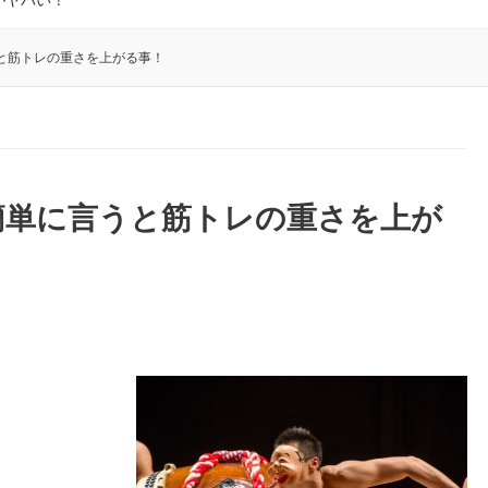
がヤバい！
と筋トレの重さを上がる事！
簡単に言うと筋トレの重さを上が