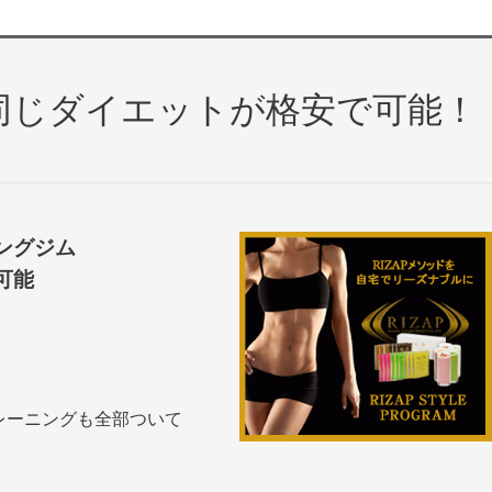
同じダイエットが格安で可能！
ングジム
可能
レーニングも全部ついて