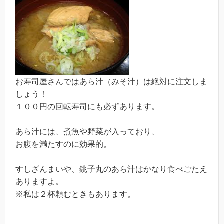
お寿司屋さんではあら汁（みそ汁）は絶対に注文しま
しょう！
１００円の回転寿司にも必ずあります。
あら汁には、煮魚や野菜が入っており、
お腹を満たすのに効果的。
すしざんまいや、銚子丸のあら汁はかなり食べごたえ
ありますよ。
※私は２杯頼むときもあります。