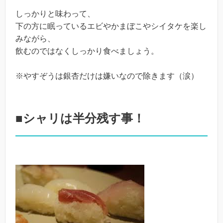
しっかりと味わって、
下の方に眠っているエビやかまぼこやシイタケを楽し
みながら、
飲むのではなくしっかり食べましょう。
※やすぞうは銀杏だけは嫌いなので除きます（涙）
■シャリは半分残す事！