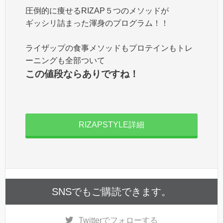
圧倒的に痩せるRIZAP５つのメソッドが
ギッシリ詰まった渾身のプログラム！！
ライザップの食事メソッドもプロテインもトレ
ーニングも全部ついて
この値段ならありですね！
RIZAPSTYLE詳細
SNSでもご購読できます。
Twitter
でフォローする