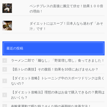
ベンチプレスの直後に腕立て伏せ！効果１００倍
の理由！
ダイエットにはスープ！日本人なら迷わず「みそ
汁」です！
最近の投稿
ラーメン二郎で「麺なし」「野菜増し増し」食ってきました！
【筋トレの裏技】その腹筋！効果を10倍にあげませんか？
【ダイエット攻略】トレーニング中のスポーツドリンクは良く
ないの？
【ダイエット攻略法】理想の体はお金で購入できるの？費用は
おいくら？
有酸素運動で暇な時？そんな時の画期的な改善方法！