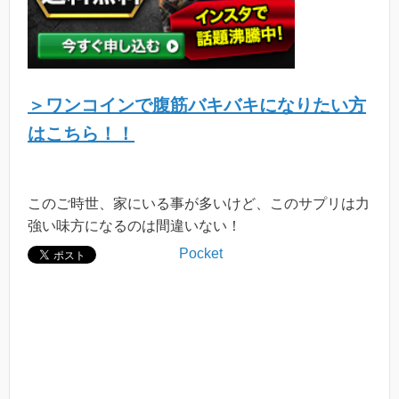
＞ワンコインで腹筋バキバキになりたい方
はこちら！！
このご時世、家にいる事が多いけど、このサプリは力
強い味方になるのは間違いない！
Pocket