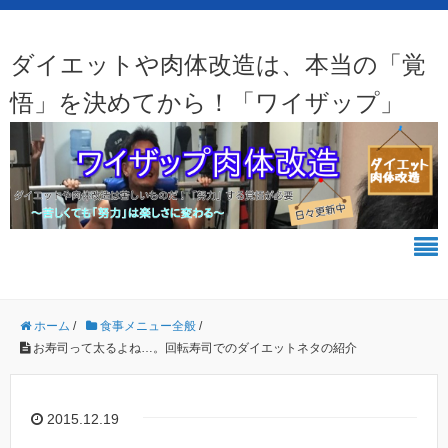
ダイエットや肉体改造は、本当の「覚
悟」を決めてから！「ワイザップ」
ホーム
/
食事メニュー全般
/
お寿司って太るよね…。回転寿司でのダイエットネタの紹介
2015.12.19