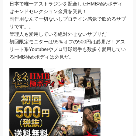
日本で唯一アストラジンを配合したHMB極めボディ
はモンドセレクション金賞を受賞！
副作用なんて一切ないしプロテイン感覚で飲めるサプ
リです。。
管理人も愛用している絶対外せないサプリだ！
初回限定モニターは95％オフの500円は必見だ！アス
リート系Youtuberやプロ野球選手も数多く愛用してい
るHMB極めボディは必見だ。