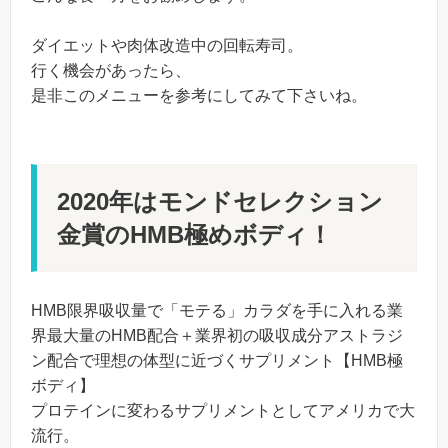
ダイエットや肉体改造中の回転寿司。
行く機会があったら、
是非このメニューを参考にしてみて下さいね。
2020年はモンドセレクション
金賞のHMB極めボディ！
HMB限界吸収量で「モテる」カラダを手に入れる業
界最大量のHMB配合＋業界初の吸収成分アストラジ
ン配合で理想の体型に近づくサプリメント【HMB極
ボディ】
プロテインに変わるサプリメントとしてアメリカで大
流行。