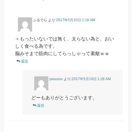
ふるでら
より:
2017年5月15日 1:18 AM
＞もったいないでは無く、太らない為と、おい
しく食べる為です。
脳みそまで筋肉にしてらっしゃって素敵ｗｗ
返信
yasuzou
より:
2017年5月19日 1:28 AM
どーもありがとうございます。
返信