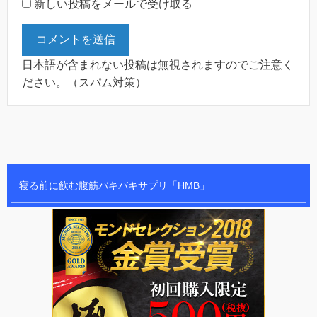
新しい投稿をメールで受け取る
日本語が含まれない投稿は無視されますのでご注意く
ださい。（スパム対策）
寝る前に飲む腹筋バキバキサプリ「HMB」