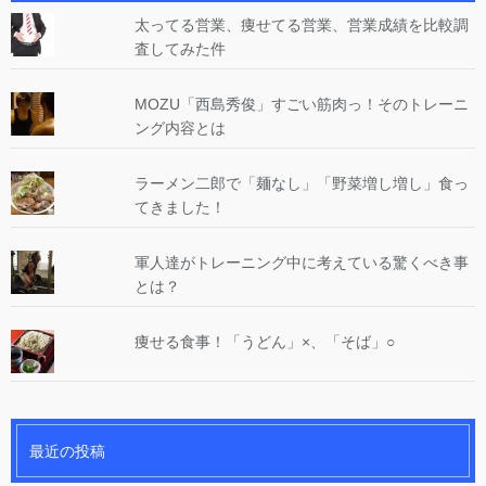
太ってる営業、痩せてる営業、営業成績を比較調
査してみた件
MOZU「西島秀俊」すごい筋肉っ！そのトレーニ
ング内容とは
ラーメン二郎で「麺なし」「野菜増し増し」食っ
てきました！
軍人達がトレーニング中に考えている驚くべき事
とは？
痩せる食事！「うどん」×、「そば」○
最近の投稿