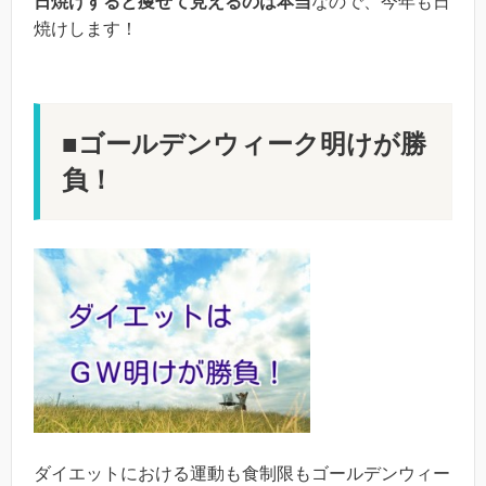
日焼けすると痩せて見えるのは本当
なので、今年も日
焼けします！
■ゴールデンウィーク明けが勝
負！
ダイエットにおける運動も食制限もゴールデンウィー