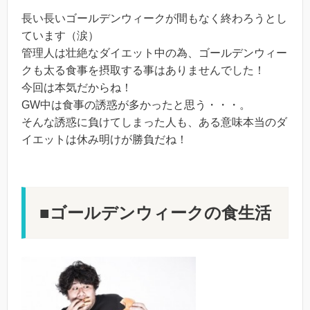
長い長いゴールデンウィークが間もなく終わろうとし
ています（涙）
管理人は壮絶なダイエット中の為、ゴールデンウィー
クも太る食事を摂取する事はありませんでした！
今回は本気だからね！
GW中は食事の誘惑が多かったと思う・・・。
そんな誘惑に負けてしまった人も、ある意味本当のダ
イエットは休み明けが勝負だね！
■ゴールデンウィークの食生活