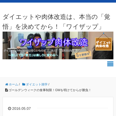
ダイエットや肉体改造は、本当の「覚
悟」を決めてから！「ワイザップ」
ホーム
/
ダイエット雑学
/
ゴールデンウィークの食事制限！GWを明けてからが勝負！
2016.05.07