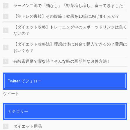
ラーメン二郎で「麺なし」「野菜増し増し」食ってきました！
【筋トレの裏技】その腹筋！効果を10倍にあげませんか？
【ダイエット攻略】トレーニング中のスポーツドリンクは良く
ないの？
【ダイエット攻略法】理想の体はお金で購入できるの？費用は
おいくら？
有酸素運動で暇な時？そんな時の画期的な改善方法！
Twitter でフォロー
ツイート
カテゴリー
ダイエット用品