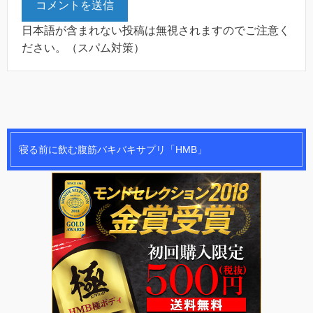
日本語が含まれない投稿は無視されますのでご注意く
ださい。（スパム対策）
寝る前に飲む腹筋バキバキサプリ「HMB」