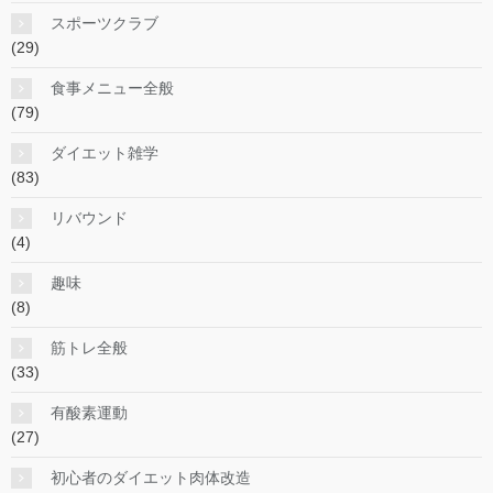
スポーツクラブ
(29)
食事メニュー全般
(79)
ダイエット雑学
(83)
リバウンド
(4)
趣味
(8)
筋トレ全般
(33)
有酸素運動
(27)
初心者のダイエット肉体改造