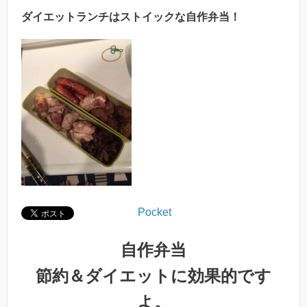
ダイエットランチはストイックな自作弁当！
Pocket
自作弁当
節約＆ダイエットに効果的です
よ。