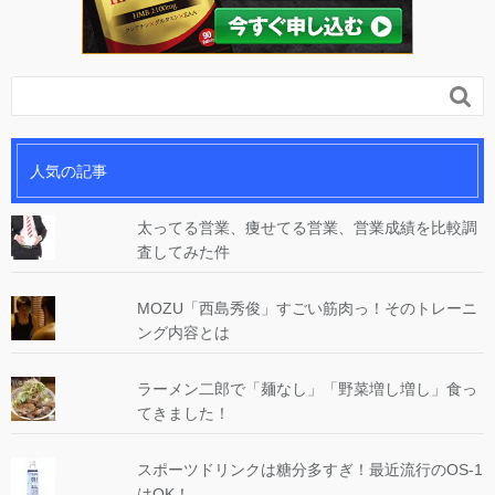

人気の記事
太ってる営業、痩せてる営業、営業成績を比較調
査してみた件
MOZU「西島秀俊」すごい筋肉っ！そのトレーニ
ング内容とは
ラーメン二郎で「麺なし」「野菜増し増し」食っ
てきました！
スポーツドリンクは糖分多すぎ！最近流行のOS-1
はOK！