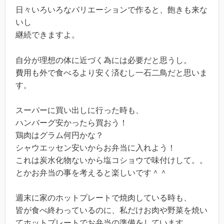
日々いろいろなバリエーションで作ると、飽きも来な
いし
継続できますよ。
自分が理想の体に近づく為には必要だと思うし。
費用も外で食べるより安く済むし一石二鳥だと思いま
す。
スーパーに買い出しに行った時も、
ハンバーグ安かったら買おう！
鶏肉はグラム何円かな？
シャウエッセン安いからお弁当に入れよう！
これは炭水化物ないから塩コショウで味付けして。。
とかお弁当の事を考えると楽しいです＾＾
週末に家のホットプレートで焼肉している時も、
皆が食べ終わっているのに、私だけお肉や野菜を焼い
てホットプレートでお弁当の準備をしています。