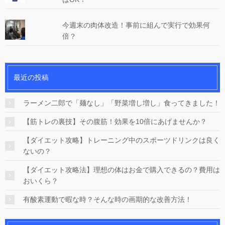
今週末の肉体改造！事前に組んで実行で効果何
倍？
最近の投稿
ラーメン二郎で「麺なし」「野菜増し増し」食ってきました！
【筋トレの裏技】その腹筋！効果を10倍にあげませんか？
【ダイエット攻略】トレーニング中のスポーツドリンクは良く
ないの？
【ダイエット攻略法】理想の体はお金で購入できるの？費用は
おいくら？
有酸素運動で暇な時？そんな時の画期的な改善方法！