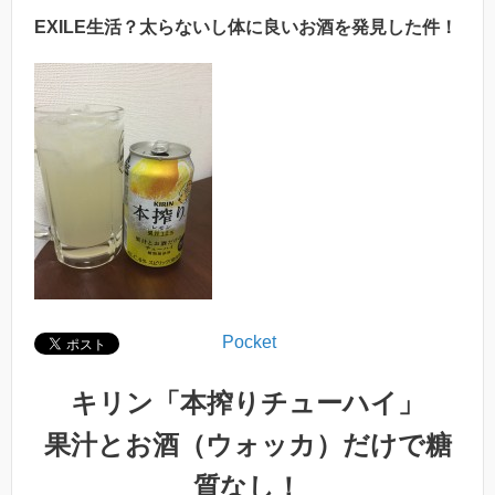
EXILE生活？太らないし体に良いお酒を発見した件！
Pocket
キリン「本搾りチューハイ」
果汁とお酒（ウォッカ）だけで糖
質なし！