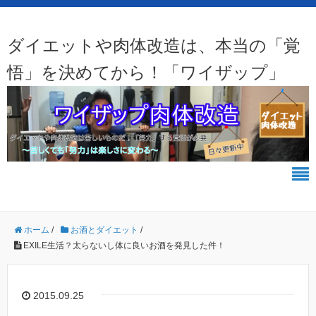
ダイエットや肉体改造は、本当の「覚
悟」を決めてから！「ワイザップ」
ホーム
/
お酒とダイエット
/
EXILE生活？太らないし体に良いお酒を発見した件！
2015.09.25