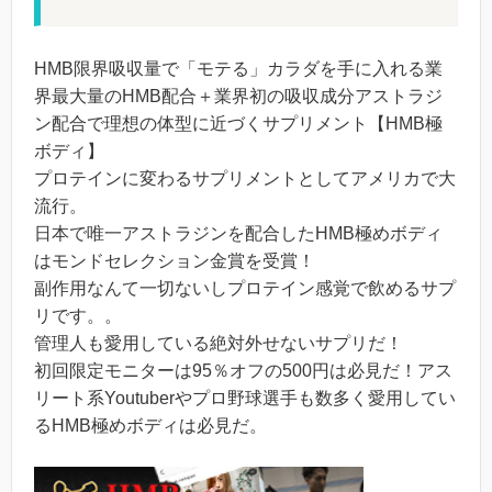
HMB限界吸収量で「モテる」カラダを手に入れる業
界最大量のHMB配合＋業界初の吸収成分アストラジ
ン配合で理想の体型に近づくサプリメント【HMB極
ボディ】
プロテインに変わるサプリメントとしてアメリカで大
流行。
日本で唯一アストラジンを配合したHMB極めボディ
はモンドセレクション金賞を受賞！
副作用なんて一切ないしプロテイン感覚で飲めるサプ
リです。。
管理人も愛用している絶対外せないサプリだ！
初回限定モニターは95％オフの500円は必見だ！アス
リート系Youtuberやプロ野球選手も数多く愛用してい
るHMB極めボディは必見だ。