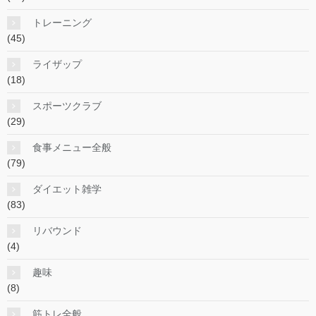
トレーニング
(45)
ライザップ
(18)
スポーツクラブ
(29)
食事メニュー全般
(79)
ダイエット雑学
(83)
リバウンド
(4)
趣味
(8)
筋トレ全般