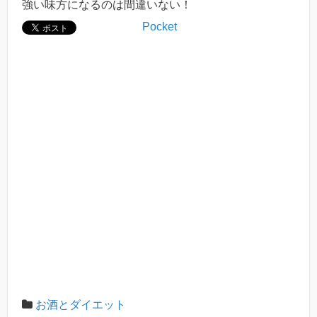
強い味方になるのは間違いない！
Pocket
お酒とダイエット