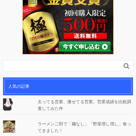

人気の記事
太ってる営業、痩せてる営業、営業成績を比較調
査してみた件
ラーメン二郎で「麺なし」「野菜増し増し」食っ
てきました！