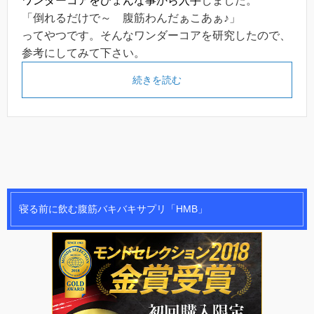
ワンダーコアをひょんな事から入手
しました。
「倒れるだけで～ 腹筋わんだぁこあぁ♪」
ってやつです。そんなワンダーコアを研究したので、
参考にしてみて下さい。
続きを読む
寝る前に飲む腹筋バキバキサプリ「HMB」