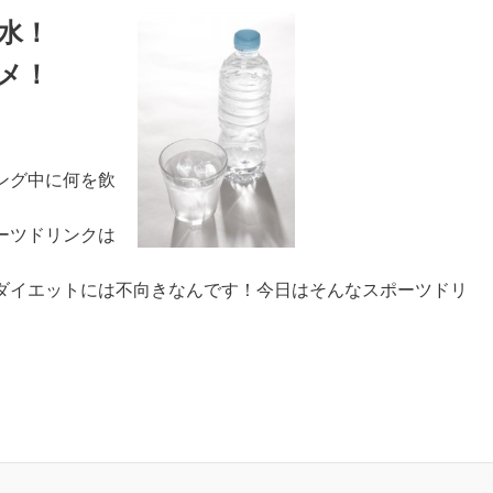
水！
メ！
ング中に何を飲
ーツドリンクは
ダイエットには不向きなんです！今日はそんなスポーツドリ