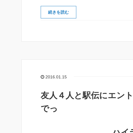
続きを読む
2016.01.15
友人４人と駅伝にエン
でっ
ハイ