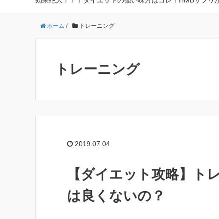
効果絶大！！！ダイエットの強い味方はコレ！HMBサプリ
ホーム
/
トレーニング
トレーニング
2019.07.04
【ダイエット攻略】ト
は良くないの？