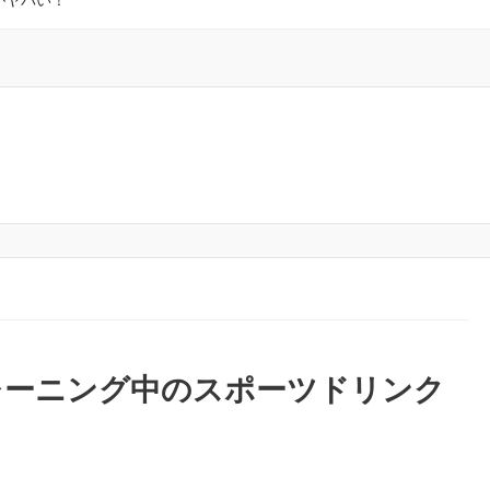
がヤバい！
レーニング中のスポーツドリンク