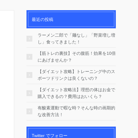
最近の投稿
ラーメン二郎で「麺なし」「野菜増し増
し」食ってきました！
【筋トレの裏技】その腹筋！効果を10倍
にあげませんか？
【ダイエット攻略】トレーニング中のス
ポーツドリンクは良くないの？
【ダイエット攻略法】理想の体はお金で
購入できるの？費用はおいくら？
有酸素運動で暇な時？そんな時の画期的
な改善方法！
Twitter でフォロー