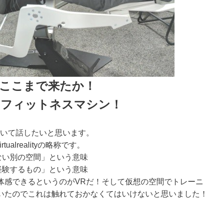
ここまで来たか！
たフィットネスマシン！
ついて話したいと思います。
alrealityの略称です。
はない別の空間」という意味
が経験するもの」という意味
体感できるというのがVRだ！そして仮想の空間でトレーニ
いたのでこれは触れておかなくてはいけないと思いました！