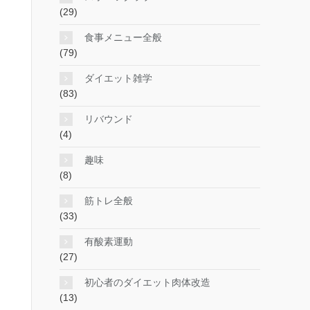
(29)
食事メニュー全般
(79)
ダイエット雑学
(83)
リバウンド
(4)
趣味
(8)
筋トレ全般
(33)
有酸素運動
(27)
初心者のダイエット肉体改造
(13)