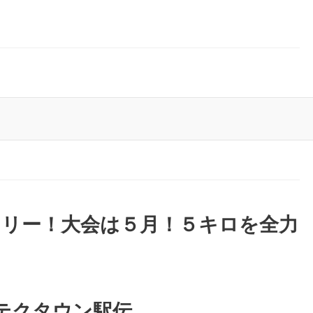
トリー！大会は５月！５キロを全力
テクタウン駅伝