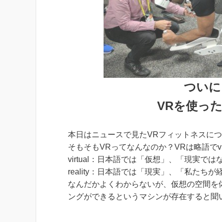
ついに
VRを使っ
本日はニュースで見たVRフィットネスに
そもそもVRってなんなのか？VRは略語でvirtu
virtual：日本語では「仮想」、「現実で
reality：日本語では「現実」、「私たち
なんだかよくわからないが、仮想の空間を
ングができるというマシンが存在すると聞