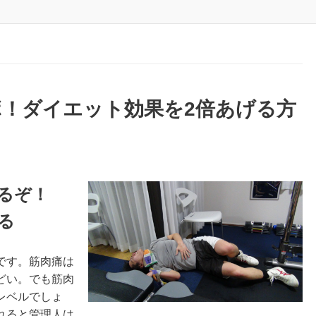
！ダイエット効果を2倍あげる方
るぞ！
る
です。筋肉痛は
どい。でも筋肉
レベルでしょ
れると管理人は