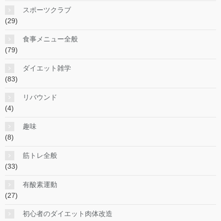
スポーツクラブ
(29)
食事メニュー全般
(79)
ダイエット雑学
(83)
リバウンド
(4)
趣味
(8)
筋トレ全般
(33)
有酸素運動
(27)
初心者のダイエット肉体改造