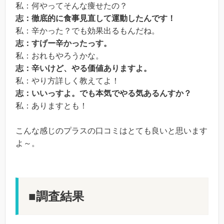
私：何やってそんな痩せたの？
志：徹底的に食事見直して運動したんです！
私：辛かった？でも効果出るもんだね。
志：すげー辛かったっす。
私：おれもやろうかな。
志：辛いけど、やる価値ありますよ。
私：やり方詳しく教えてよ！
志：いいっすよ。でも本気でやる気あるんすか？
私：ありますとも！
こんな感じのプラスの口コミはとても良いと思います
よ～。
■調査結果