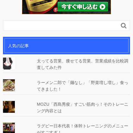

人気の記事
太ってる営業、痩せてる営業、営業成績を比較調
査してみた件
ラーメン二郎で「麺なし」「野菜増し増し」食っ
てきました！
MOZU「西島秀俊」すごい筋肉っ！そのトレーニ
ング内容とは
ラグビー日本代表！体幹トレーニングのメニュー
がすごすぎ！