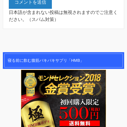
日本語が含まれない投稿は無視されますのでご注意く
ださい。（スパム対策）
寝る前に飲む腹筋バキバキサプリ「HMB」