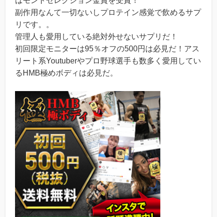
はモンドセレクション金賞を受賞！
副作用なんて一切ないしプロテイン感覚で飲めるサプ
リです。。
管理人も愛用している絶対外せないサプリだ！
初回限定モニターは95％オフの500円は必見だ！アス
リート系Youtuberやプロ野球選手も数多く愛用してい
るHMB極めボディは必見だ。