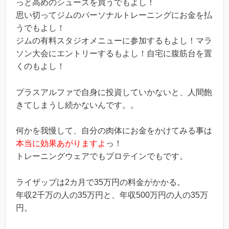
っと高めのシューズを買うでもよし！
思い切ってジムのパーソナルトレーニングにお金を払
うでもよし！
ジムの有料スタジオメニューに参加するもよし！マラ
ソン大会にエントリーするもよし！自宅に腹筋台を置
くのもよし！
プラスアルファで自身に投資していかないと、人間飽
きてしまうし続かないんです。。
何かを我慢して、自分の肉体にお金をかけてみる事は
本当に効果あがりますよ
っ！
トレーニングウェアでもプロテインでもです。
ライザップは2カ月で35万円の料金がかかる。
年収2千万の人の35万円と、年収500万円の人の35万
円。