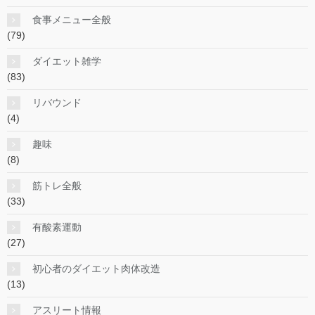
食事メニュー全般
(79)
ダイエット雑学
(83)
リバウンド
(4)
趣味
(8)
筋トレ全般
(33)
有酸素運動
(27)
初心者のダイエット肉体改造
(13)
アスリート情報