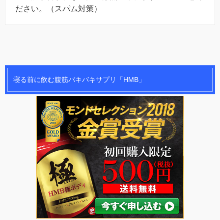
ださい。（スパム対策）
寝る前に飲む腹筋バキバキサプリ「HMB」