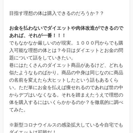
目指す理想の体は購入できるのだろうか？？
お金を払わないでダイエットや肉体改造ができるので
あれば、それが一番！！！
でもなかなか厳しいのが現実。１０００円からでも購
入可能な理想の体とは？今日はダイエットとお金の問
題について話をしていきたい。
巷にはたくさんのダイエット商品があるけど、どれも
似たようなものばかり。商品の中身は同じなのに商品
の名前を変えたら大ヒットしたという話もあるくら
い。ただ単にお金を払えば痩せれるのであれば世の中
からデブはいなくなる。それを踏まえたうえで理想の
体を購入するにはいくらかかるのか？を徹底的に調べ
てみた。
※新型コロナウイルスの感染拡大している今自宅でも
ダイエットは可能だ！