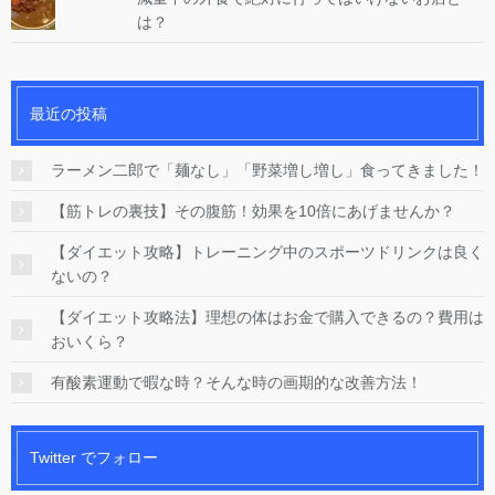
は？
最近の投稿
ラーメン二郎で「麺なし」「野菜増し増し」食ってきました！
【筋トレの裏技】その腹筋！効果を10倍にあげませんか？
【ダイエット攻略】トレーニング中のスポーツドリンクは良く
ないの？
【ダイエット攻略法】理想の体はお金で購入できるの？費用は
おいくら？
有酸素運動で暇な時？そんな時の画期的な改善方法！
Twitter でフォロー