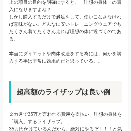
上の項目の目的を明確にすると、「理想の身体」の購
入になりますよね？
しかし購入するだけで満足をして、使いこなさなけれ
ば意味がない。どんなに安いトレーニングウェアでも
たくさん着てたくさん走れば理想の体に近づくのであ
る。
本当にダイエットや肉体改造をする為には、何かを購
入する事は非常に効果的だと思っている。。
超高額のライザップは良い例
２カ月で35万と言われる費用を支払い、理想の身体を
「購入」するライザップ。
35万円かけているんだから、絶対にやるぞ！！！と気