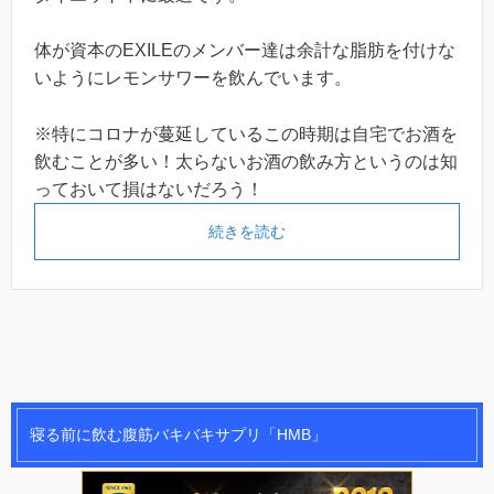
体が資本のEXILEのメンバー達は余計な脂肪を付けな
いようにレモンサワーを飲んでいます。
※特にコロナが蔓延しているこの時期は自宅でお酒を
飲むことが多い！太らないお酒の飲み方というのは知
っておいて損はないだろう！
続きを読む
寝る前に飲む腹筋バキバキサプリ「HMB」