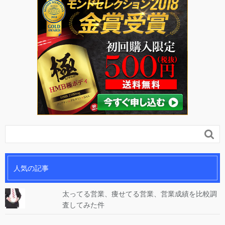

人気の記事
太ってる営業、痩せてる営業、営業成績を比較調
査してみた件