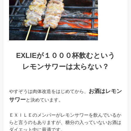
EXLIEが１０００杯飲むという
レモンサワーは太らない？
お酒はレモン
やすぞうは肉体改造をはじめてから、
サワー
と決めています。
ＥＸＩＬＥのメンバーがレモンサワーを飲んでいるか
らと言うのもありますが、糖分の入っていないお酒は
ダイエット中に最適です。