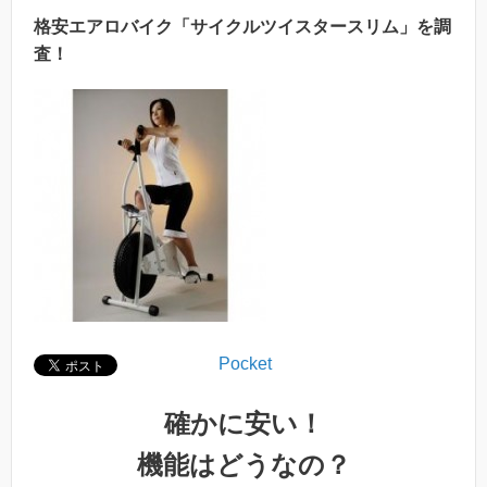
格安エアロバイク「サイクルツイスタースリム」を調
査！
Pocket
確かに安い！
機能はどうなの？