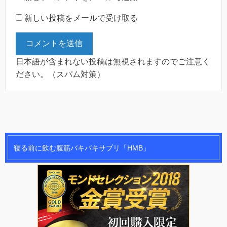
新しい投稿をメールで受け取る
日本語が含まれない投稿は無視されますのでご注意く
ださい。（スパム対策）
寝る前に飲む腹筋バキバキサプリ「HMB」