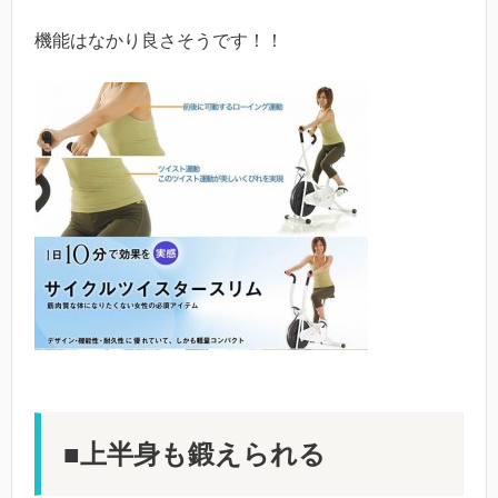
機能はなかり良さそうです！！
■上半身も鍛えられる