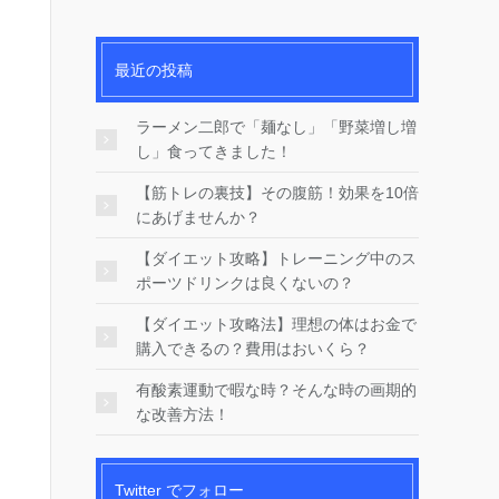
最近の投稿
ラーメン二郎で「麺なし」「野菜増し増
し」食ってきました！
【筋トレの裏技】その腹筋！効果を10倍
にあげませんか？
【ダイエット攻略】トレーニング中のス
ポーツドリンクは良くないの？
【ダイエット攻略法】理想の体はお金で
購入できるの？費用はおいくら？
有酸素運動で暇な時？そんな時の画期的
な改善方法！
Twitter でフォロー