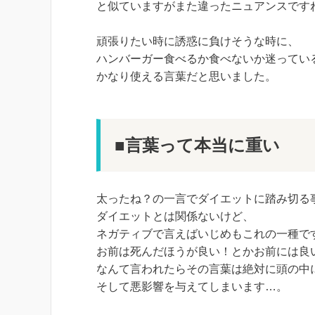
と似ていますがまた違ったニュアンスです
頑張りたい時に誘惑に負けそうな時に、
ハンバーガー食べるか食べないか迷ってい
かなり使える言葉だと思いました。
■言葉って本当に重い
太ったね？の一言でダイエットに踏み切る
ダイエットとは関係ないけど、
ネガティブで言えばいじめもこれの一種で
お前は死んだほうが良い！とかお前には良
なんて言われたらその言葉は絶対に頭の中
そして悪影響を与えてしまいます…。