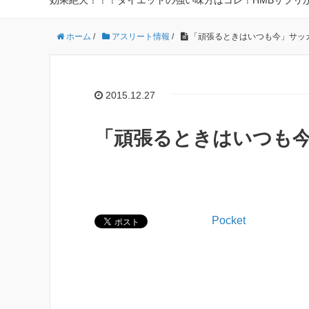
効果絶大！！！ダイエットの強い味方はコレ！HMBサプリ
ホーム
/
アスリート情報
/
「頑張るときはいつも今」サッ
2015.12.27
「頑張るときはいつも
Pocket