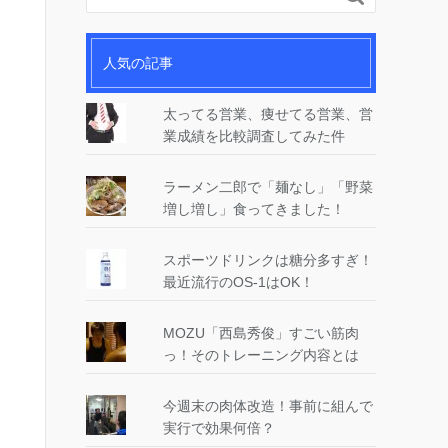
人気の記事
太ってる営業、痩せてる営業、営
業成績を比較調査してみた件
ラーメン二郎で「麺なし」「野菜
増し増し」食ってきました！
スポーツドリンクは糖分多すぎ！
最近流行のOS-1はOK！
MOZU「西島秀俊」すごい筋肉
っ！そのトレーニング内容とは
今週末の肉体改造！事前に組んで
実行で効果何倍？