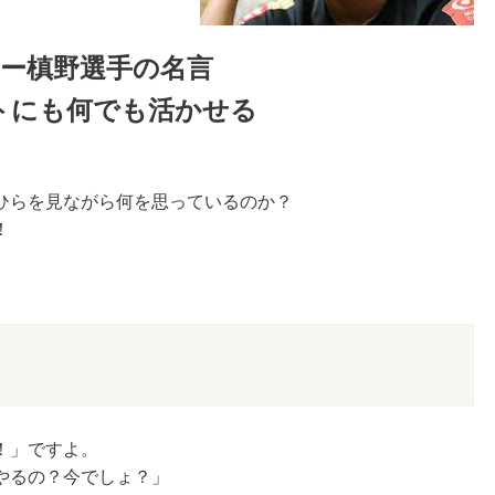
ー槙野選手の名言
トにも何でも活かせる
ひらを見ながら何を思っているのか？
！
！」ですよ。
やるの？今でしょ？」