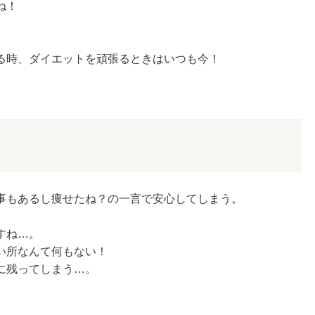
ね！
る時、ダイエットを頑張るときはいつも今！
事もあるし痩せたね？の一言で安心してしまう。
すね…。
い所なんて何もない！
に残ってしまう…。