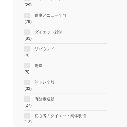
(29)
食事メニュー全般
(79)
ダイエット雑学
(83)
リバウンド
(4)
趣味
(8)
筋トレ全般
(33)
有酸素運動
(27)
初心者のダイエット肉体改造
(13)