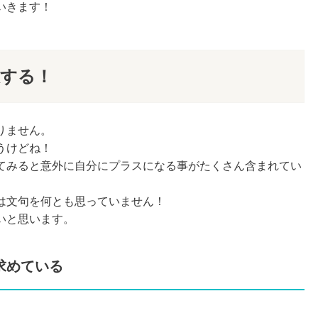
いきます！
収する！
りません。
うけどね！
てみると意外に自分にプラスになる事がたくさん含まれてい
は文句を何とも思っていません！
いと思います。
求めている