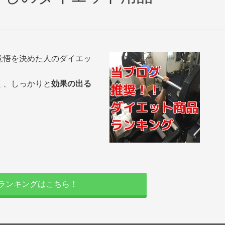
覚悟を決めた人のダイエッ
く、しっかりと
効果の出る
ランキングはこちら！