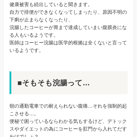
健康被害も続出していると聞きます。
自力で排便ができなくなってしまったり、原因不明の
下痢が止まらなくなったり、
浣腸したコーヒーが胃まで達成していまい腹膜炎にな
る人もいるようです。
医師はコーヒー浣腸は医学的根拠は全くないと言って
いるようです。
■そもそも浣腸って…
朝の通勤電車での耐えられない腹痛…それを強制的起
こさせる…。
便秘で困っているならわかる気もするけど、デトック
スやダイエットの為にコーヒーを肛門から入れてだす
わけでしょ？