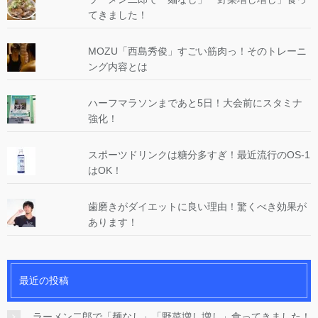
てきました！
MOZU「西島秀俊」すごい筋肉っ！そのトレーニ
ング内容とは
ハーフマラソンまであと5日！大会前にスタミナ
強化！
スポーツドリンクは糖分多すぎ！最近流行のOS-1
はOK！
歯磨きがダイエットに良い理由！驚くべき効果が
あります！
最近の投稿
ラーメン二郎で「麺なし」「野菜増し増し」食ってきました！