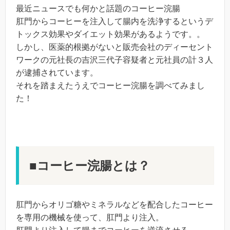
最近ニュースでも何かと話題のコーヒー浣腸
肛門からコーヒーを注入して腸内を洗浄するというデ
トックス効果やダイエット効果があるようです。。
しかし、医薬的根拠がないと販売会社のディーセント
ワークの元社長の吉沢三代子容疑者と元社員の計３人
が逮捕されています。
それを踏まえたうえでコーヒー浣腸を調べてみまし
た！
■コーヒー浣腸とは？
肛門からオリゴ糖やミネラルなどを配合したコーヒー
を専用の機械を使って、肛門より注入。