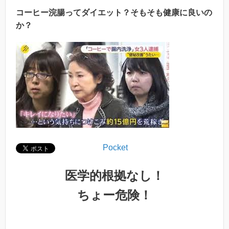
コーヒー浣腸ってダイエット？そもそも健康に良いの
か？
Pocket
医学的根拠なし！
ちょー危険！