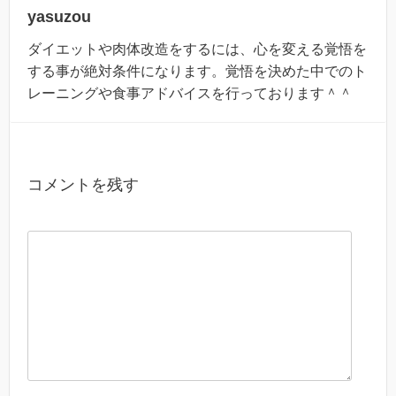
yasuzou
ダイエットや肉体改造をするには、心を変える覚悟を
する事が絶対条件になります。覚悟を決めた中でのト
レーニングや食事アドバイスを行っております＾＾
コメントを残す