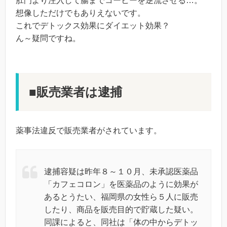
肛門より注入して腸までコーヒーを逆流させる…。
想像しただけでもありえないです。
これでデトックス効果にダイエット効果？
ん～疑問ですね。
■販売業者は逮捕
薬事法違反で販売業者がされています。
逮捕容疑は昨年８～１０月、未承認医薬品
「カフェコロン」を医薬品のように効果が
あるとうたい、福岡県の女性ら５人に販売
したり、商品を販売目的で貯蔵した疑い。
同課によると、同社は「体の中からデトッ