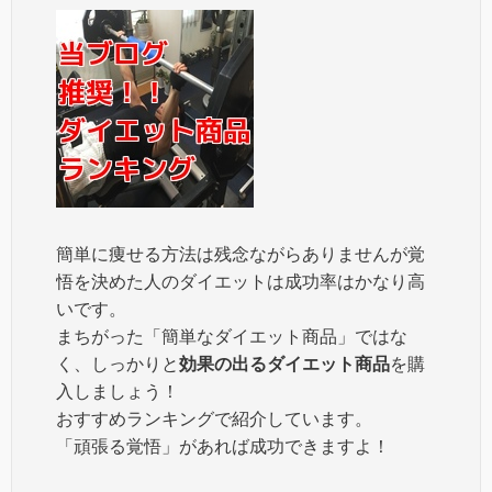
簡単に痩せる方法は残念ながらありませんが覚
悟を決めた人のダイエットは成功率はかなり高
いです。
まちがった「簡単なダイエット商品」ではな
く、しっかりと
効果の出るダイエット商品
を購
入しましょう！
おすすめランキングで紹介しています。
「頑張る覚悟」があれば成功できますよ！