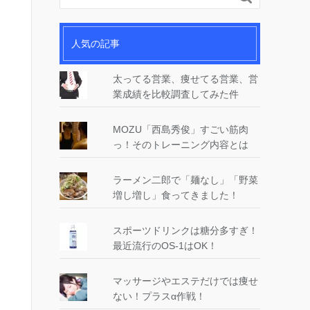
人気の記事
太ってる営業、痩せてる営業、営
業成績を比較調査してみた件
MOZU「西島秀俊」すごい筋肉
っ！そのトレーニング内容とは
ラーメン二郎で「麺なし」「野菜
増し増し」食ってきました！
スポーツドリンクは糖分多すぎ！
最近流行のOS-1はOK！
マッサージやエステだけでは痩せ
ない！プラスα作戦！