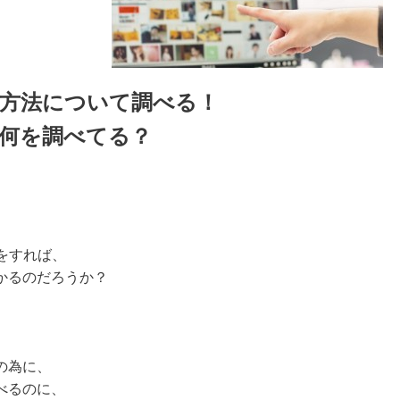
方法について調べる！
何を調べてる？
法をすれば、
かるのだろうか？
の為に、
べるのに、