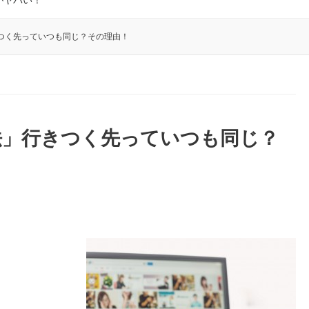
がヤバい！
つく先っていつも同じ？その理由！
法」行きつく先っていつも同じ？