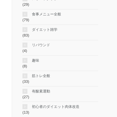
(29)
食事メニュー全般
(79)
ダイエット雑学
(83)
リバウンド
(4)
趣味
(8)
筋トレ全般
(33)
有酸素運動
(27)
初心者のダイエット肉体改造
(13)