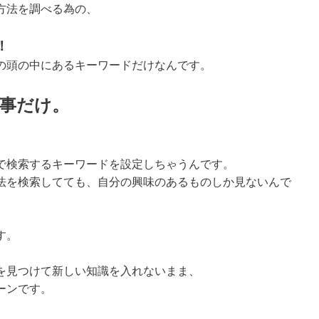
方法を調べる為の、
！
の頭の中にあるキーワードだけなんです。
る事だけ。
で検索するキーワードを設定しちゃうんです。
法を検索してても、自分の興味のあるものしか見ないんで
す。
を見つけて新しい知識を入れないまま、
ーンです。