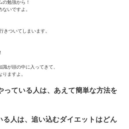
ムの勉強から！
めないですよ。
に行きついてしまいます。
！
知識が頭の中に入ってきて、
なりますよ。
やっている人は、あえて簡単な方法を
いる人は、追い込むダイエットはどん