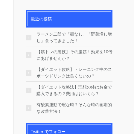
最近の投稿
ラーメン二郎で「麺なし」「野菜増し増
し」食ってきました！
【筋トレの裏技】その腹筋！効果を10倍
にあげませんか？
【ダイエット攻略】トレーニング中のス
ポーツドリンクは良くないの？
【ダイエット攻略法】理想の体はお金で
購入できるの？費用はおいくら？
有酸素運動で暇な時？そんな時の画期的
な改善方法！
Twitter でフォロー