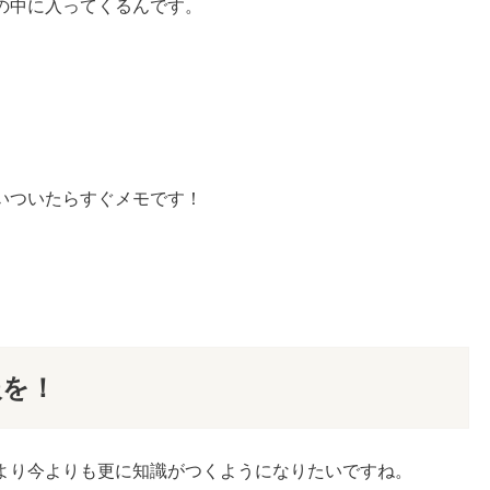
の中に入ってくるんです。
。
いついたらすぐメモです！
、
。
報を！
より今よりも更に知識がつくようになりたいですね。