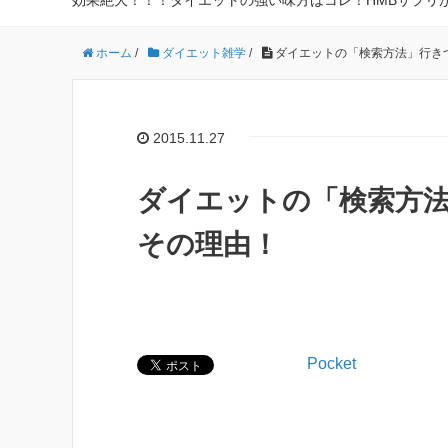
効果絶大！！！ダイエットの強い味方はコレ！HMBサプリ
ホーム
/
ダイエット雑学
/
ダイエットの「検索方法」行き
2015.11.27
ダイエットの「検索方
その理由！
Pocket