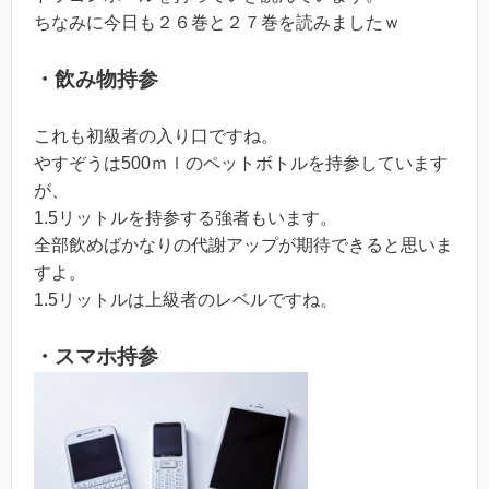
ちなみに今日も２６巻と２７巻を読みましたｗ
・飲み物持参
これも初級者の入り口ですね。
やすぞうは500ｍｌのペットボトルを持参しています
が、
1.5リットルを持参する強者もいます。
全部飲めばかなりの代謝アップが期待できると思いま
すよ。
1.5リットルは上級者のレベルですね。
・スマホ持参