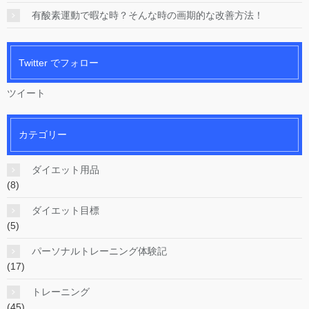
有酸素運動で暇な時？そんな時の画期的な改善方法！
Twitter でフォロー
ツイート
カテゴリー
ダイエット用品
(8)
ダイエット目標
(5)
パーソナルトレーニング体験記
(17)
トレーニング
(45)