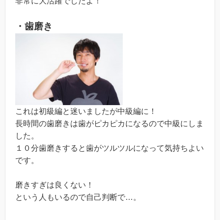
非常に大活躍でしたよ！
・歯磨き
これは初級編と迷いましたが中級編に！
長時間の歯磨きは歯がピカピカになるので中級にしま
した。
１０分歯磨きすると歯がツルツルになって気持ちよい
です。
磨きすぎは良くない！
という人もいるので自己判断で…。