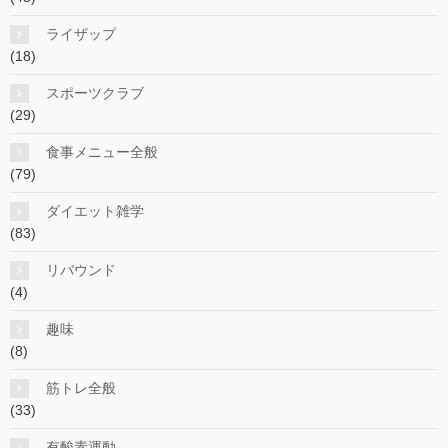
ライザップ
(18)
スポーツクラブ
(29)
食事メニュー全般
(79)
ダイエット雑学
(83)
リバウンド
(4)
趣味
(8)
筋トレ全般
(33)
有酸素運動