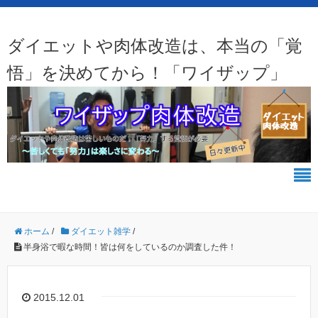
ダイエットや肉体改造は、本当の「覚
悟」を決めてから！「ワイザップ」
ホーム
/
ダイエット雑学
/
半身浴で暇な時間！皆は何をしているのか調査した件！
2015.12.01