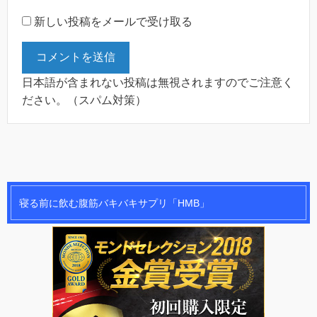
新しい投稿をメールで受け取る
日本語が含まれない投稿は無視されますのでご注意く
ださい。（スパム対策）
寝る前に飲む腹筋バキバキサプリ「HMB」