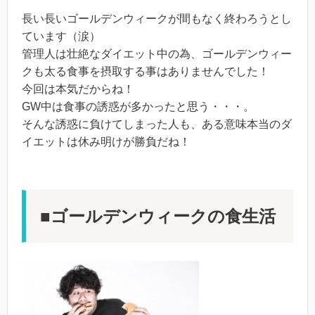
長い長いゴールデンウィークが間もなく終わろうとし
ています（涙）
管理人は壮絶なダイエット中の為、ゴールデンウィー
クも太る食事を摂取する事はありませんでした！
今回は本気だからね！
GW中は食事の誘惑が多かったと思う・・・。
そんな誘惑に負けてしまった人も、ある意味本当のダ
イエットは休み明けが勝負だね！
■ゴールデンウィークの食生活