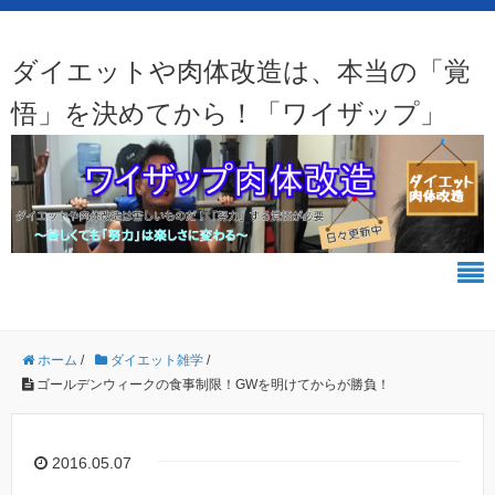
ダイエットや肉体改造は、本当の「覚
悟」を決めてから！「ワイザップ」
ホーム
/
ダイエット雑学
/
ゴールデンウィークの食事制限！GWを明けてからが勝負！
2016.05.07