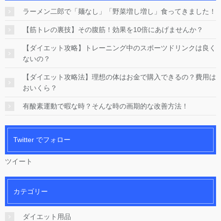
ラーメン二郎で「麺なし」「野菜増し増し」食ってきました！
【筋トレの裏技】その腹筋！効果を10倍にあげませんか？
【ダイエット攻略】トレーニング中のスポーツドリンクは良く
ないの？
【ダイエット攻略法】理想の体はお金で購入できるの？費用は
おいくら？
有酸素運動で暇な時？そんな時の画期的な改善方法！
Twitter でフォロー
ツイート
カテゴリー
ダイエット用品