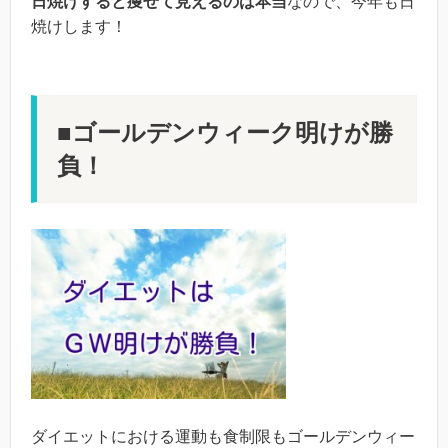
日焼けすると痩せて見えるのは本当
なので、今年も日
焼けします！
■ゴールデンウィーク明けが勝
負！
ダイエットにおける運動も食制限もゴールデンウィー