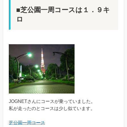
■芝公園一周コースは１．９キ
ロ
JOGNETさんにコースが乗っていました。
私が走ったのとコースは少し似ています。
芝公園一周コース