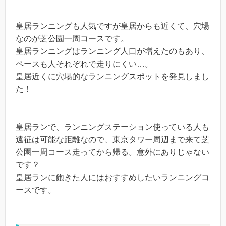
皇居ランニングも人気ですが皇居からも近くて、穴場
なのが芝公園一周コースです。
皇居ランニングはランニング人口が増えたのもあり、
ペースも人それぞれで走りにくい…。
皇居近くに穴場的なランニングスポットを発見しまし
た！
皇居ランで、ランニングステーション使っている人も
遠征は可能な距離なので、東京タワー周辺まで来て芝
公園一周コース走ってから帰る。意外にありじゃない
です？
皇居ランに飽きた人にはおすすめしたいランニングコ
ースです。