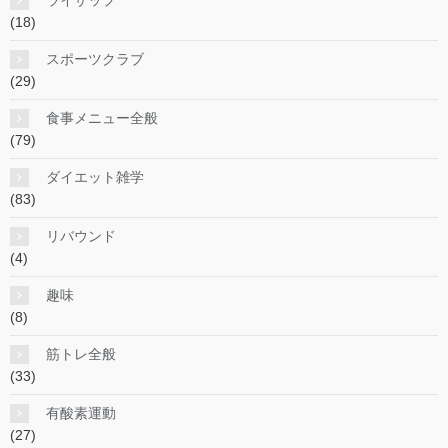
(18)
スポーツクラブ
(29)
食事メニュー全般
(79)
ダイエット雑学
(83)
リバウンド
(4)
趣味
(8)
筋トレ全般
(33)
有酸素運動
(27)