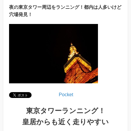
夜の東京タワー周辺をランニング！都内は人多いけど
穴場発見！
Pocket
東京タワーランニング！
皇居からも近く走りやすい