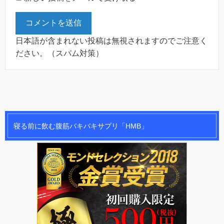
日本語が含まれない投稿は無視されますのでご注意く
ださい。（スパム対策）
寝る前に飲む腹筋バキバキサプリ「HMB」