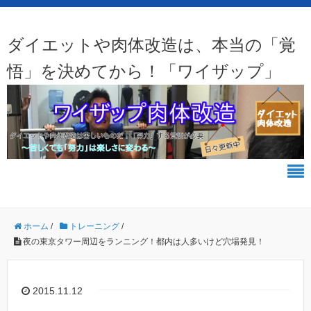
ダイエットや肉体改造は、本当の「覚
悟」を決めてから！「ワイザップ」
ホーム
/
トレーニング
/
夜の東京タワー周辺をランニング！都内は人多いけど穴場発見！
2015.11.12