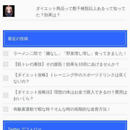
ダイエット商品って数千種類以上あるって知って
た？効果は？
最近の投稿
ラーメン二郎で「麺なし」「野菜増し増し」食ってきました！
【筋トレの裏技】その腹筋！効果を10倍にあげませんか？
【ダイエット攻略】トレーニング中のスポーツドリンクは良く
ないの？
【ダイエット攻略法】理想の体はお金で購入できるの？費用は
おいくら？
有酸素運動で暇な時？そんな時の画期的な改善方法！
Twitter でフォロー