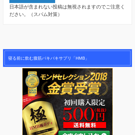
日本語が含まれない投稿は無視されますのでご注意く
ださい。（スパム対策）
寝る前に飲む腹筋バキバキサプリ「HMB」