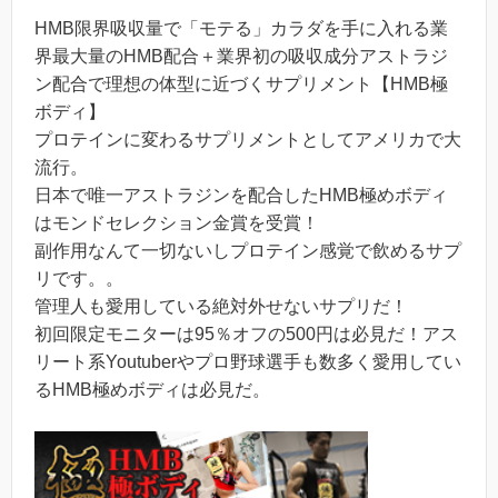
HMB限界吸収量で「モテる」カラダを手に入れる業
界最大量のHMB配合＋業界初の吸収成分アストラジ
ン配合で理想の体型に近づくサプリメント【HMB極
ボディ】
プロテインに変わるサプリメントとしてアメリカで大
流行。
日本で唯一アストラジンを配合したHMB極めボディ
はモンドセレクション金賞を受賞！
副作用なんて一切ないしプロテイン感覚で飲めるサプ
リです。。
管理人も愛用している絶対外せないサプリだ！
初回限定モニターは95％オフの500円は必見だ！アス
リート系Youtuberやプロ野球選手も数多く愛用してい
るHMB極めボディは必見だ。