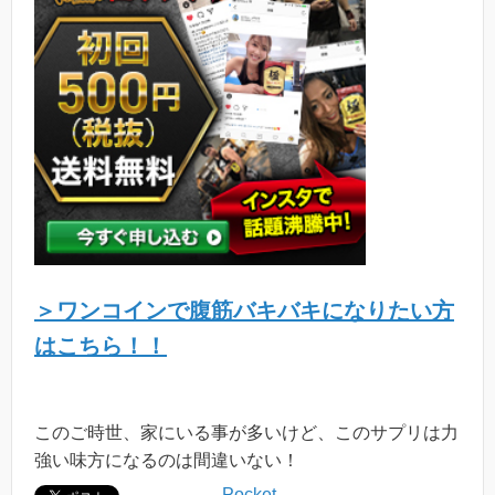
＞ワンコインで腹筋バキバキになりたい方
はこちら！！
このご時世、家にいる事が多いけど、このサプリは力
強い味方になるのは間違いない！
Pocket