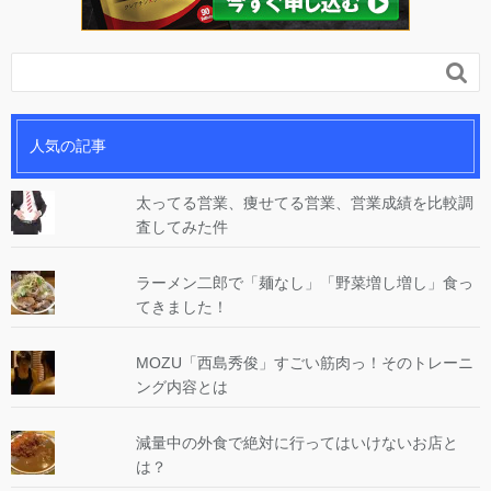

人気の記事
太ってる営業、痩せてる営業、営業成績を比較調
査してみた件
ラーメン二郎で「麺なし」「野菜増し増し」食っ
てきました！
MOZU「西島秀俊」すごい筋肉っ！そのトレーニ
ング内容とは
減量中の外食で絶対に行ってはいけないお店と
は？