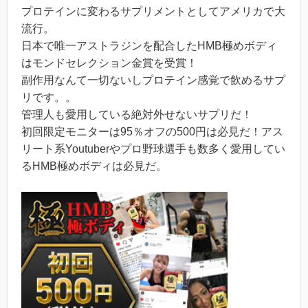
プロテインに変わるサプリメントとしてアメリカで大
流行。
日本で唯一アストラジンを配合したHMB極めボディ
はモンドセレクション金賞を受賞！
副作用なんて一切ないしプロテイン感覚で飲めるサプ
リです。。
管理人も愛用している絶対外せないサプリだ！
初回限定モニターは95％オフの500円は必見だ！アス
リート系Youtuberやプロ野球選手も数多く愛用してい
るHMB極めボディは必見だ。