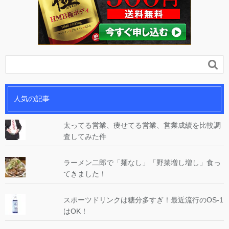

人気の記事
太ってる営業、痩せてる営業、営業成績を比較調
査してみた件
ラーメン二郎で「麺なし」「野菜増し増し」食っ
てきました！
スポーツドリンクは糖分多すぎ！最近流行のOS-1
はOK！