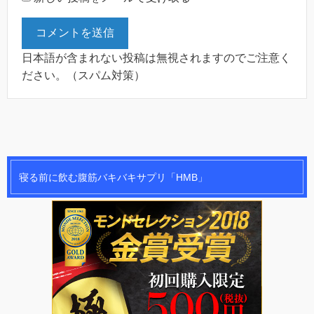
日本語が含まれない投稿は無視されますのでご注意く
ださい。（スパム対策）
寝る前に飲む腹筋バキバキサプリ「HMB」