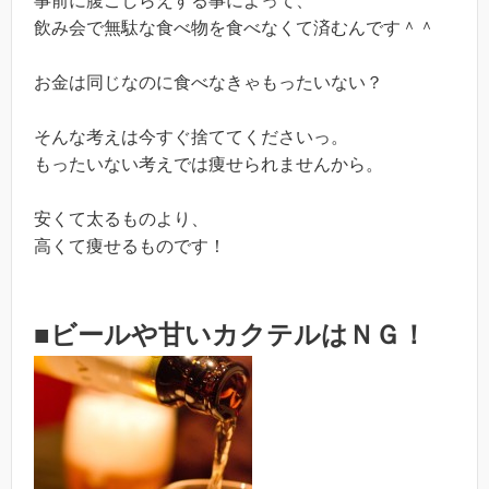
事前に腹ごしらえする事によって、
飲み会で無駄な食べ物を食べなくて済むんです＾＾
お金は同じなのに食べなきゃもったいない？
そんな考えは今すぐ捨ててくださいっ。
もったいない考えでは痩せられませんから。
安くて太るものより、
高くて痩せるものです！
■ビールや甘いカクテルはＮＧ！