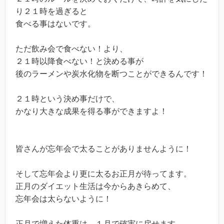
り２１時を過ぎると
食べる事はないです。
ただ飲み会で食べない！より、
２１時以降食べない！と決める事が
後のラーメンや炭水化物を断つことができるんです！
２１時という決め事だけで、
かなり大きな成果を得る事ができますよ！
皆さんが忘年会で太ることがありませんように！
そして忘年会より更に太るお正月が待ってます。
正月のダイエット生活は今からあきらめて、
忘年会は太らないように！
正月で増えた体重は、１月で確実に戻せます。