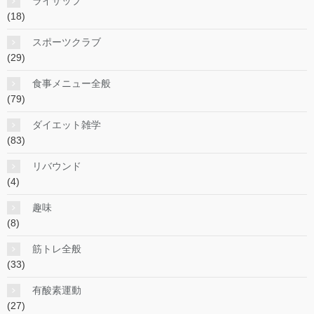
ライザップ
(18)
スポーツクラブ
(29)
食事メニュー全般
(79)
ダイエット雑学
(83)
リバウンド
(4)
趣味
(8)
筋トレ全般
(33)
有酸素運動
(27)