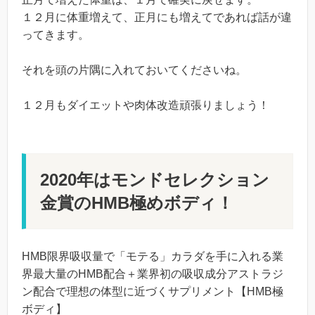
１２月に体重増えて、正月にも増えてであれば話が違
ってきます。
それを頭の片隅に入れておいてくださいね。
１２月もダイエットや肉体改造頑張りましょう！
2020年はモンドセレクション
金賞のHMB極めボディ！
HMB限界吸収量で「モテる」カラダを手に入れる業
界最大量のHMB配合＋業界初の吸収成分アストラジ
ン配合で理想の体型に近づくサプリメント【HMB極
ボディ】