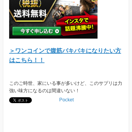
＞ワンコインで腹筋バキバキになりたい方
はこちら！！
このご時世、家にいる事が多いけど、このサプリは力
強い味方になるのは間違いない！
Pocket