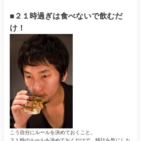
■２１時過ぎは食べないで飲むだ
け！
こう自分にルールを決めておくこと。
２１時のルールを決めておくだけで、時計を気にした