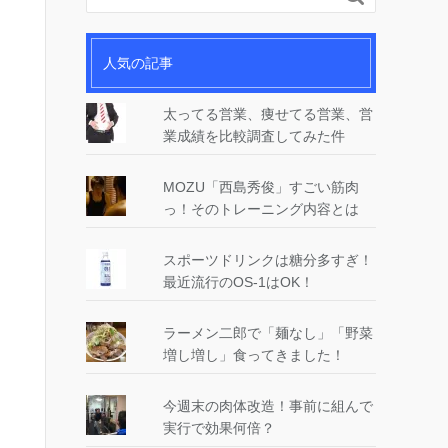
人気の記事
太ってる営業、痩せてる営業、営
業成績を比較調査してみた件
MOZU「西島秀俊」すごい筋肉
っ！そのトレーニング内容とは
スポーツドリンクは糖分多すぎ！
最近流行のOS-1はOK！
ラーメン二郎で「麺なし」「野菜
増し増し」食ってきました！
今週末の肉体改造！事前に組んで
実行で効果何倍？