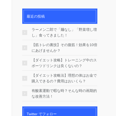
最近の投稿
ラーメン二郎で「麺なし」「野菜増し増
し」食ってきました！
【筋トレの裏技】その腹筋！効果を10倍
にあげませんか？
【ダイエット攻略】トレーニング中のス
ポーツドリンクは良くないの？
【ダイエット攻略法】理想の体はお金で
購入できるの？費用はおいくら？
有酸素運動で暇な時？そんな時の画期的
な改善方法！
Twitter でフォロー