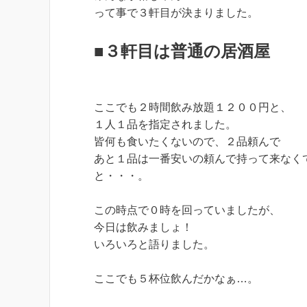
って事で３軒目が決まりました。
■３軒目は普通の居酒屋
ここでも２時間飲み放題１２００円と、
１人１品を指定されました。
皆何も食いたくないので、２品頼んで
あと１品は一番安いの頼んで持って来なく
と・・・。
この時点で０時を回っていましたが、
今日は飲みましょ！
いろいろと語りました。
ここでも５杯位飲んだかなぁ…。