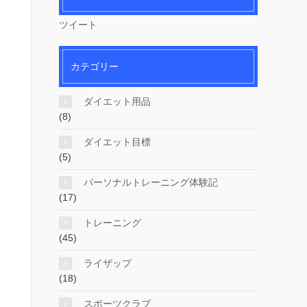
ツイート
カテゴリー
ダイエット用品
(8)
ダイエット目標
(5)
パーソナルトレーニング体験記
(17)
トレーニング
(45)
ライザップ
(18)
スポーツクラブ