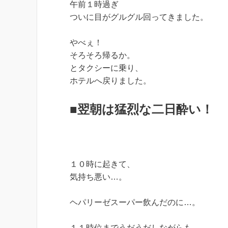
午前１時過ぎ
ついに目がグルグル回ってきました。
やべぇ！
そろそろ帰るか。
とタクシーに乗り、
ホテルへ戻りました。
■翌朝は猛烈な二日酔い！
１０時に起きて、
気持ち悪い…。
ヘパリーゼスーパー飲んだのに…。
１１時位までうだうだしながらも、