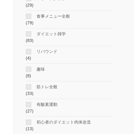
(29)
食事メニュー全般
(79)
ダイエット雑学
(83)
リバウンド
(4)
趣味
(8)
筋トレ全般
(33)
有酸素運動
(27)
初心者のダイエット肉体改造
(13)