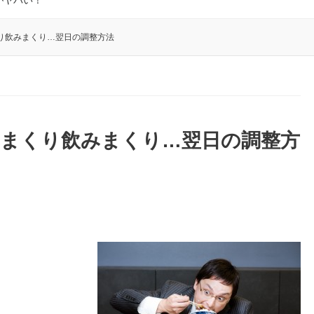
がヤバい！
り飲みまくり…翌日の調整方法
べまくり飲みまくり…翌日の調整方