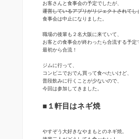
お客さんと食事会の予定でしたが、
運営しているアプリがリジェクトされてし
食事会は中止になりました。
職場の後輩も２名大阪に来ていて、
お客との食事会が終わったら合流する予定
最初から合流！
ジムに行って、
コンビニでおでん買って食べたいけど、
普段飲みに行くことが少ないので、
今回は参加してきました。
■１軒目はネギ焼
やすぞう大好きなやまもとのネギ焼。