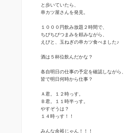
と歩いていたら、
串カツ屋さんを発見。
１０００円飲み放題２時間で、
ちびちびつまみを頼みながら、
えびと、玉ねぎの串カツ食べました♪
酒は５杯位飲んだかな？
各自明日の仕事の予定を確認しながら、
皆で明日何時から仕事？
Ａ君。１２時っす。
Ｂ君。１１時半っす。
やすぞうは？
１４時っす！！
みんな余裕じゃん！！！