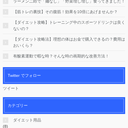
ラーメン二郎で「麺なし」「野菜増し増し」食ってきました！
【筋トレの裏技】その腹筋！効果を10倍にあげませんか？
【ダイエット攻略】トレーニング中のスポーツドリンクは良く
ないの？
【ダイエット攻略法】理想の体はお金で購入できるの？費用は
おいくら？
有酸素運動で暇な時？そんな時の画期的な改善方法！
Twitter でフォロー
ツイート
カテゴリー
ダイエット用品
(8)