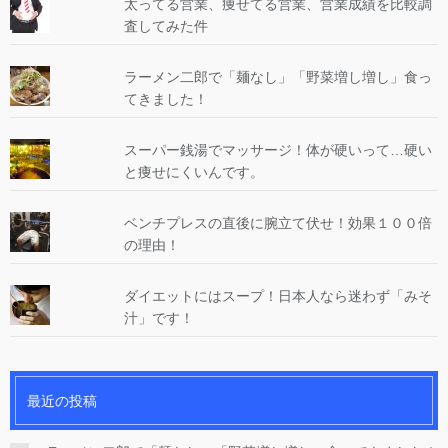
太ってる営業、痩せてる営業、営業成績を比較調
査してみた件
ラーメン二郎で「麺なし」「野菜増し増し」食っ
てきました！
スーパー銭湯でマッサージ！体が硬いって…硬い
と痩せにくいんです。
ベンチプレスの直後に腕立て伏せ！効果１００倍
の理由！
ダイエットにはスープ！日本人なら迷わず「みそ
汁」です！
最近の投稿