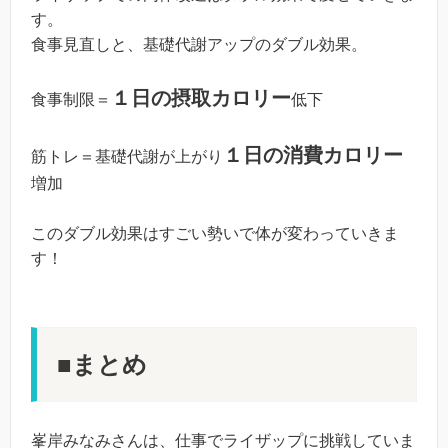
す。
食事見直しと、基礎代謝アップのダブル効果。
１日の摂取カロリー
食事制限＝
低下
１日の消費カロリー
筋トレ＝基礎代謝が上がり
増加
このダブル効果はすごい勢いで体が変わっていきま
す！
■まとめ
峯岸みなみさんは、仕事でライザップに挑戦していま