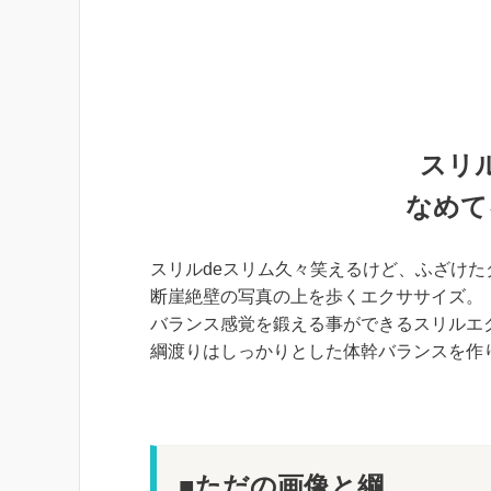
スリ
なめて
スリルdeスリム久々笑えるけど、ふざけ
断崖絶壁の写真の上を歩くエクササイズ。
バランス感覚を鍛える事ができるスリルエ
綱渡りはしっかりとした体幹バランスを作
■ただの画像と綱