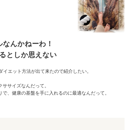
ルなんかねーわ！
るとしか思えない
たダイエット方法が出て来たので紹介したい。
クササイズなんだって。
りで、健康の基盤を手に入れるのに最適なんだって。