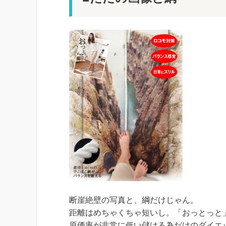
断崖絶壁の写真と、綱だけじゃん。
距離はめちゃくちゃ短いし。「おっとっと
原価率が非常に低い儲ける為だけのダイエ