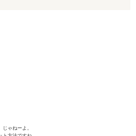
」じゃねーよ。
ット方法ですね。