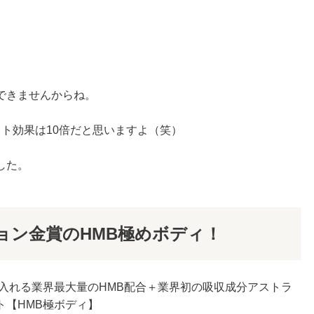
。
できませんからね。
ト効果は10倍だと思いますよ（笑）
した。
ション金賞のHMB極めボディ！
入れる業界最大量のHMB配合＋業界初の吸収成分アストラ
ト【HMB極ボディ】