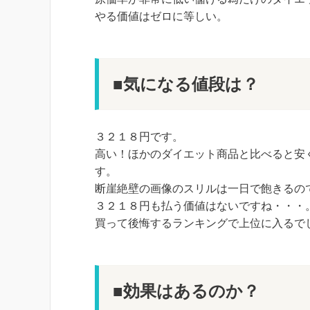
やる価値はゼロに等しい。
■気になる値段は？
３２１８円です。
高い！ほかのダイエット商品と比べると安
す。
断崖絶壁の画像のスリルは一日で飽きるの
３２１８円も払う価値はないですね・・・
買って後悔するランキングで上位に入るで
■効果はあるのか？