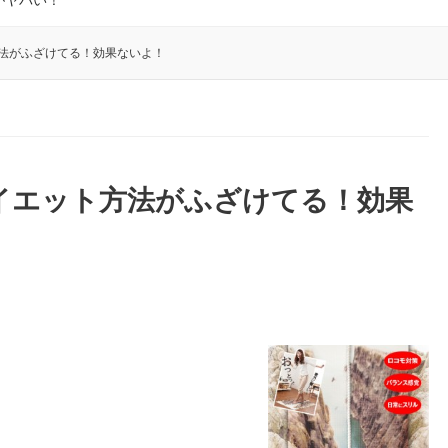
がヤバい！
方法がふざけてる！効果ないよ！
イエット方法がふざけてる！効果