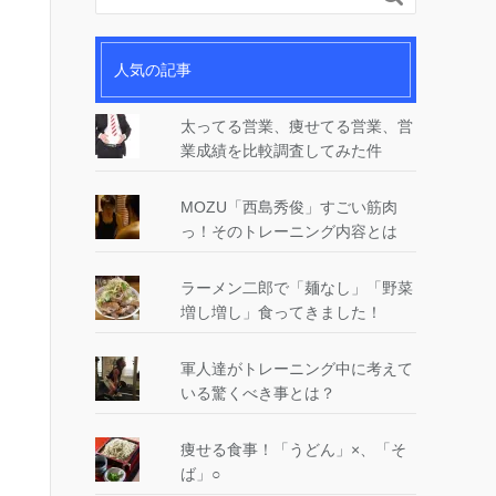
人気の記事
太ってる営業、痩せてる営業、営
業成績を比較調査してみた件
MOZU「西島秀俊」すごい筋肉
っ！そのトレーニング内容とは
ラーメン二郎で「麺なし」「野菜
増し増し」食ってきました！
軍人達がトレーニング中に考えて
いる驚くべき事とは？
痩せる食事！「うどん」×、「そ
ば」○