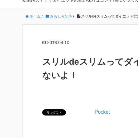
効果絶大！！！ダイエットの強い味方はコレ！HMBサプリ
ホーム
/
おもしろ記事
/
スリルdeスリムってダイエット
2016.04.10
スリルdeスリムってダ
ないよ！
Pocket