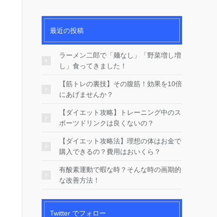
最近の投稿
ラーメン二郎で「麺なし」「野菜増し増
し」食ってきました！
【筋トレの裏技】その腹筋！効果を10倍
にあげませんか？
【ダイエット攻略】トレーニング中のス
ポーツドリンクは良くないの？
【ダイエット攻略法】理想の体はお金で
購入できるの？費用はおいくら？
有酸素運動で暇な時？そんな時の画期的
な改善方法！
Twitter でフォロー