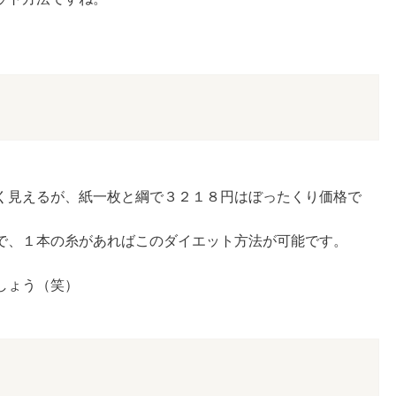
く見えるが、紙一枚と綱で３２１８円はぼったくり価格で
で、１本の糸があればこのダイエット方法が可能です。
。
しょう（笑）