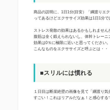
商品の説明に、1日1分(目安）「綱渡りエ
ってあるけどエクササイズ効果は1日1分で
ストレス発散の効果はあるかもしれません
腹筋は全く鍛えられないし、体幹トレーニ
効果は0％に極限に近いと思ってください
こんなものをエクササイズと呼ぶとは・・
■スリルには慣れる
１日目は断崖絶壁の画像を見て「綱渡り気
すごい！これはリアルだなぁ！と感心する