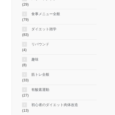
(29)
食事メニュー全般
(79)
ダイエット雑学
(83)
リバウンド
(4)
趣味
(8)
筋トレ全般
(33)
有酸素運動
(27)
初心者のダイエット肉体改造
(13)