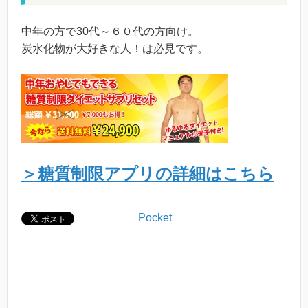
中年の方で30代～６０代の方向け。
炭水化物が大好きな人！は必見です。
＞糖質制限アプリの詳細はこちら
Pocket