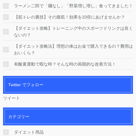
ラーメン二郎で「麺なし」「野菜増し増し」食ってきました！
【筋トレの裏技】その腹筋！効果を10倍にあげませんか？
【ダイエット攻略】トレーニング中のスポーツドリンクは良く
ないの？
【ダイエット攻略法】理想の体はお金で購入できるの？費用は
おいくら？
有酸素運動で暇な時？そんな時の画期的な改善方法！
Twitter でフォロー
ツイート
カテゴリー
ダイエット用品