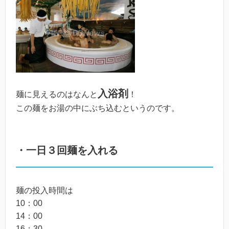
入浴剤
麺に見えるのはなんと
！
この麺をお湯の中にぶち込むというのです。
・一日３回麺を入れる
麺の投入時間は
10：00
14：00
16：30