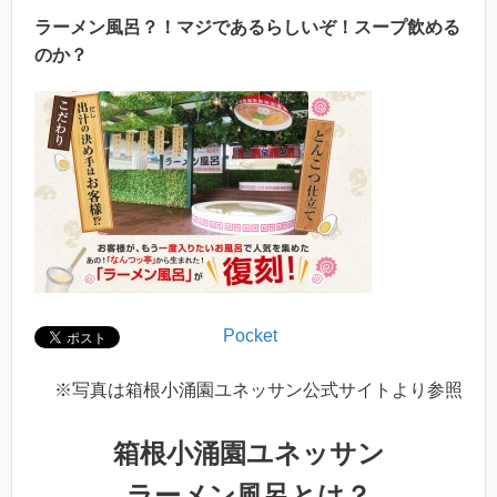
ラーメン風呂？！マジであるらしいぞ！スープ飲める
のか？
Pocket
※写真は
箱根小涌園ユネッサン公式サイトより参照
箱根小涌園ユネッサン
ラーメン風呂とは？