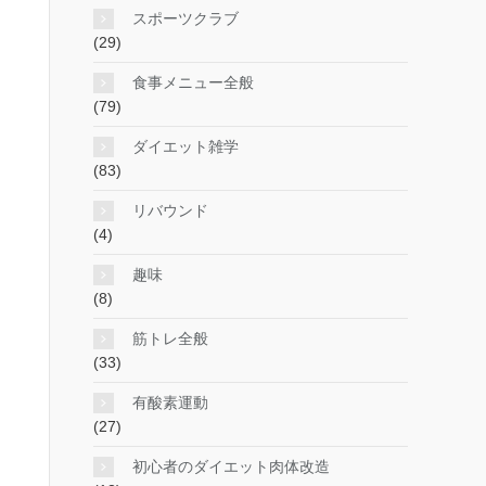
スポーツクラブ
(29)
食事メニュー全般
(79)
ダイエット雑学
(83)
リバウンド
(4)
趣味
(8)
筋トレ全般
(33)
有酸素運動
(27)
初心者のダイエット肉体改造