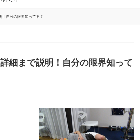
がヤバい！
明！自分の限界知ってる？
を詳細まで説明！自分の限界知って