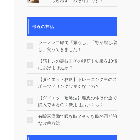
ら迷わず「みそ汁」です！
最近の投稿
ラーメン二郎で「麺なし」「野菜増し増
し」食ってきました！
【筋トレの裏技】その腹筋！効果を10倍
にあげませんか？
【ダイエット攻略】トレーニング中のス
ポーツドリンクは良くないの？
【ダイエット攻略法】理想の体はお金で
購入できるの？費用はおいくら？
有酸素運動で暇な時？そんな時の画期的
な改善方法！