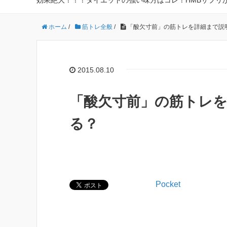
効果絶大！！！ダイエットの強い味方はコレ！HMBサプリ
ホーム
/
筋トレ全般
/
「酸欠寸前」の筋トレを詳細まで説
2015.08.10
「酸欠寸前」の筋トレ
る？
Pocket