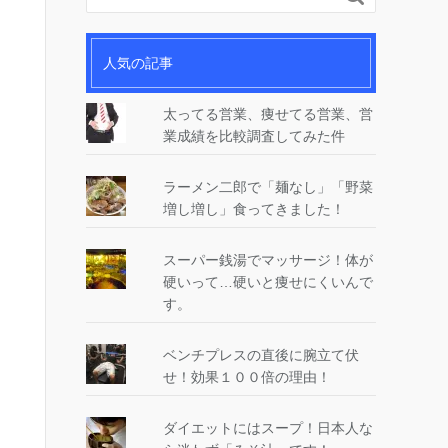
人気の記事
太ってる営業、痩せてる営業、営
業成績を比較調査してみた件
ラーメン二郎で「麺なし」「野菜
増し増し」食ってきました！
スーパー銭湯でマッサージ！体が
硬いって…硬いと痩せにくいんで
す。
ベンチプレスの直後に腕立て伏
せ！効果１００倍の理由！
ダイエットにはスープ！日本人な