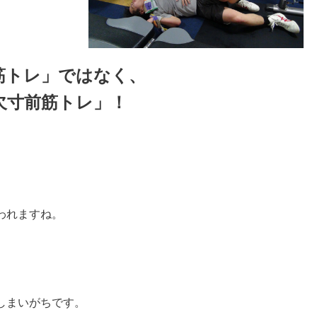
筋トレ」ではなく、
欠寸前筋トレ」！
われますね。
しまいがちです。