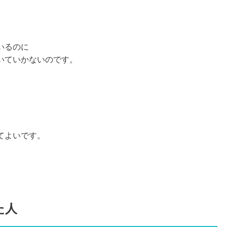
いるのに
いていかないのです。
てよいです。
た人