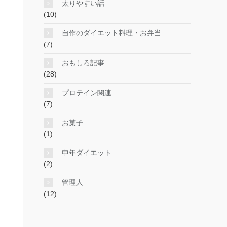
太りやすい話
(10)
自作のダイエット料理・お弁当
(7)
おもしろ記事
(28)
プロテイン関連
(7)
お菓子
(1)
中年ダイエット
(2)
管理人
(12)