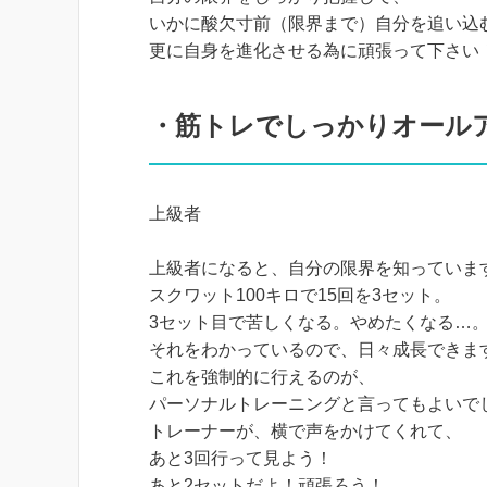
いかに酸欠寸前（限界まで）自分を追い込
更に自身を進化させる為に頑張って下さい
・筋トレでしっかりオール
上級者
上級者になると、自分の限界を知っていま
スクワット100キロで15回を3セット。
3セット目で苦しくなる。やめたくなる…
それをわかっているので、日々成長できま
これを強制的に行えるのが、
パーソナルトレーニングと言ってもよいで
トレーナーが、横で声をかけてくれて、
あと3回行って見よう！
あと2セットだよ！頑張ろう！