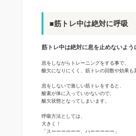
■筋トレ中は絶対に呼吸
筋トレ中は絶対に息を止めないよう
息をしながらトレーニングをする事で、
酸欠になりにくく、筋トレの回数や効果も
息をしないで激しい筋トレをすると、
酸素が体に入っていかないので、
酸欠状態となってしまいます。
呼吸方法としては、
大きく！
「スーーーーーー、ハーーーーー」