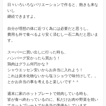
日々いろいろなバリエーションで作ると、飽きも来な
いし
継続できますよ。
自分が理想の体に近づく為には必要だと思うし。
費用も外で食べるより安く済むし一石二鳥だと思いま
す。
スーパーに買い出しに行った時も、
ハンバーグ安かったら買おう！
鶏肉はグラム何円かな？
シャウエッセン安いからお弁当に入れよう！
これは炭水化物ないから塩コショウで味付けして。。
とかお弁当の事を考えると楽しいです＾＾
週末に家のホットプレートで焼肉している時も、
皆が食べ終わっているのに、私だけお肉や野菜を焼い
てホットプレートでお弁当の準備をしています。