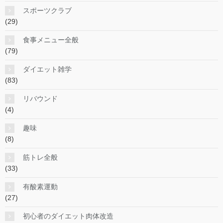
スポーツクラブ
(29)
食事メニュー全般
(79)
ダイエット雑学
(83)
リバウンド
(4)
趣味
(8)
筋トレ全般
(33)
有酸素運動
(27)
初心者のダイエット肉体改造