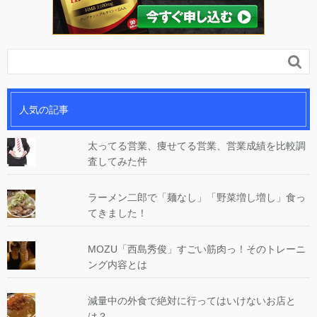

人気の記事
太ってる営業、痩せてる営業、営業成績を比較調
査してみた件
ラーメン二郎で「麺なし」「野菜増し増し」食っ
てきました！
MOZU「西島秀俊」すごい筋肉っ！そのトレーニ
ング内容とは
減量中の外食で絶対に行ってはいけないお店と
は？