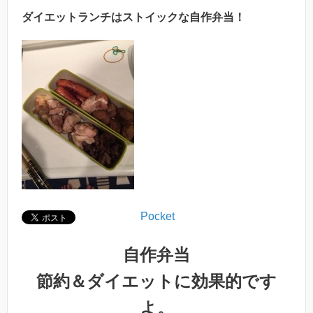
ダイエットランチはストイックな自作弁当！
Pocket
自作弁当
節約＆ダイエットに効果的です
よ。