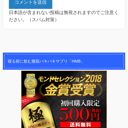
日本語が含まれない投稿は無視されますのでご注意く
ださい。（スパム対策）
寝る前に飲む腹筋バキバキサプリ「HMB」