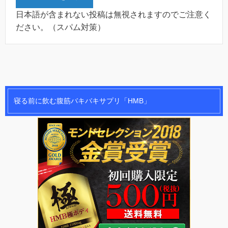
日本語が含まれない投稿は無視されますのでご注意く
ださい。（スパム対策）
寝る前に飲む腹筋バキバキサプリ「HMB」