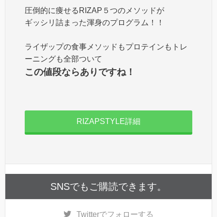
圧倒的に痩せるRIZAP５つのメソッドが
ギッシリ詰まった渾身のプログラム！！
ライザップの食事メソッドもプロテインもトレ
ーニングも全部ついて
この値段ならありですね！
RIZAPSTYLE詳細
SNSでもご購読できます。
Twitter
でフォローする