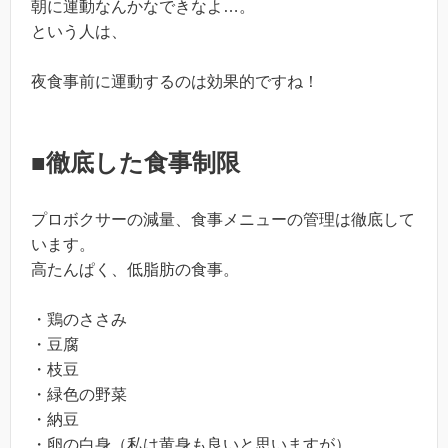
朝に運動なんかなできなよ…。
という人は、
夜食事前に運動するのは効果的ですね！
■徹底した食事制限
プロボクサーの減量、食事メニューの管理は徹底して
います。
高たんぱく、低脂肪の食事。
・鶏のささみ
・豆腐
・枝豆
・緑色の野菜
・納豆
・卵の白身（私は黄身も良いと思いますが）