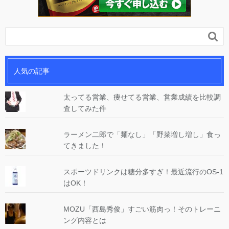

人気の記事
太ってる営業、痩せてる営業、営業成績を比較調
査してみた件
ラーメン二郎で「麺なし」「野菜増し増し」食っ
てきました！
スポーツドリンクは糖分多すぎ！最近流行のOS-1
はOK！
MOZU「西島秀俊」すごい筋肉っ！そのトレーニ
ング内容とは