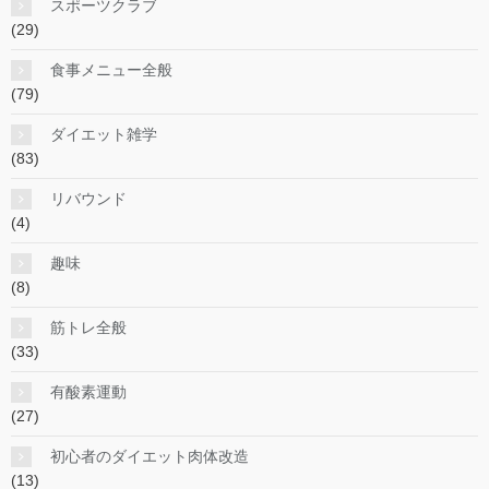
スポーツクラブ
(29)
食事メニュー全般
(79)
ダイエット雑学
(83)
リバウンド
(4)
趣味
(8)
筋トレ全般
(33)
有酸素運動
(27)
初心者のダイエット肉体改造
(13)